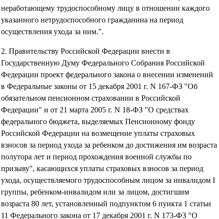
неработающему трудоспособному лицу в отношении каждого
указанного нетрудоспособного гражданина на период
осуществления ухода за ним.".
2. Правительству Российской Федерации внести в
Государственную Думу Федерального Собрания Российской
Федерации проект федерального закона о внесении изменений
в Федеральные законы от 15 декабря 2001 г. N 167-ФЗ "Об
обязательном пенсионном страховании в Российской
Федерации" и от 21 марта 2005 г. N 18-ФЗ "О средствах
федерального бюджета, выделяемых Пенсионному фонду
Российской Федерации на возмещение уплаты страховых
взносов за период ухода за ребенком до достижения им возраста
полутора лет и период прохождения военной службы по
призыву", касающихся уплаты страховых взносов за период
ухода, осуществляемого трудоспособным лицом за инвалидом I
группы, ребенком-инвалидом или за лицом, достигшим
возраста 80 лет, установленный подпунктом 6 пункта 1 статьи
11 Федерального закона от 17 декабря 2001 г. N 173-ФЗ "О