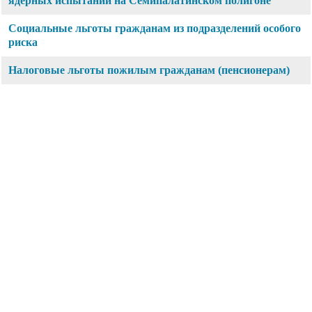
ядерных испытаний на Семипалатинском полигоне
Социальные льготы гражданам из подразделений особого
риска
Налоговые льготы пожилым гражданам (пенсионерам)