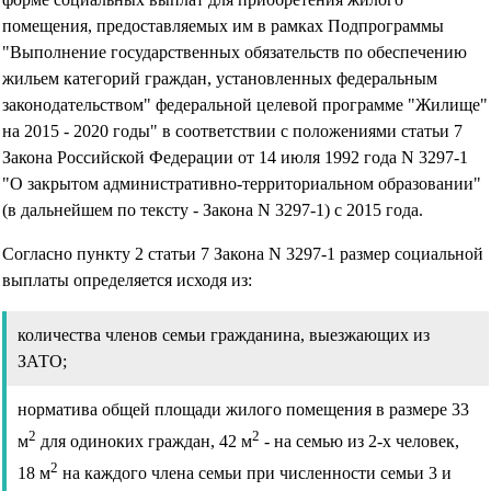
помещения, предоставляемых им в рамках Подпрограммы
"Выполнение государственных обязательств по обеспечению
жильем категорий граждан, установленных федеральным
законодательством" федеральной целевой программе "Жилище"
на 2015 - 2020 годы" в соответствии с положениями статьи 7
Закона Российской Федерации от 14 июля 1992 года N 3297-1
"О закрытом административно-территориальном образовании"
(в дальнейшем по тексту - Закона N 3297-1) с 2015 года.
Согласно пункту 2 статьи 7 Закона N 3297-1 размер социальной
выплаты определяется исходя из:
количества членов семьи гражданина, выезжающих из
ЗАТО;
норматива общей площади жилого помещения в размере 33
2
2
м
для одиноких граждан, 42 м
- на семью из 2-х человек,
2
18 м
на каждого члена семьи при численности семьи 3 и