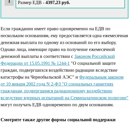
Размер ЕДВ -
4397,23 руб.
Если гражданин имеет право одновременно на ЕДВ по
нескольким основаниям, ему предоставляется одна ежемесячная
денежная выплата по одному из оснований по его выбору.
Однако лица, имеющие право на получение ежемесячной
денежной выплаты в соответствии с
Законом Российской
Федерации от 15.05.1991 № 1244-1
"О социальной защите
граждан, подвергшихся воздействию радиации вследствие
катастрофы на Чернобыльской АЭС" и
Федеральным законом
от 10 января 2002 года N 2-ФЗ "О социальных гарантиях
гражданам, подвергшимся радиационному воздействию
вследствие ядерных испытаний на Семипалатинском полигоне"
могут получать ЕДВ одновременно по двум основаниям.
Смотрите также другие формы социальной поддержки