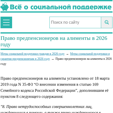
Право предпенсионеров на алименты в 2026
году
Меры социальной поддержки граждан в 2026 году
Меры социальной поддержки и
гарантии предпенсионерам в 2026 году
Право предпенсионеров на алименты в 2026
году
Право предпенсионеров на алименты установлено от 18 марта
2019 года N 35-ФЗ “О внесении изменения в статью 169
Семейного кодекса Российской Федерации”, дополнившим её
пунктом 8 следующего содержания:
"8. Право нетрудоспособных совершеннолетних лиц,
нуждающихся в помощи, а также право нуждающегося в