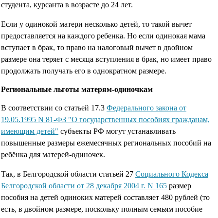
студента, курсанта в возрасте до 24 лет.
Если у одинокой матери несколько детей, то такой вычет
предоставляется на каждого ребенка. Но если одинокая мама
вступает в брак, то право на налоговый вычет в двойном
размере она теряет с месяца вступления в брак, но имеет право
продолжать получать его в однократном размере.
Региональные льготы матерям-одиночкам
В соответствии со статьей 17.3
Федерального закона от
19.05.1995 N 81-ФЗ "О государственных пособиях гражданам,
имеющим детей"
субъекты РФ могут устанавливать
повышенные размеры ежемесячных региональных пособий на
ребёнка для матерей-одиночек.
Так, в Белгородской области статьей 27
Социального Кодекса
Белгородской области от 28 декабря 2004 г. N 165
размер
пособия на детей одиноких матерей составляет 480 рублей (то
есть, в двойном размере, поскольку полным семьям пособие