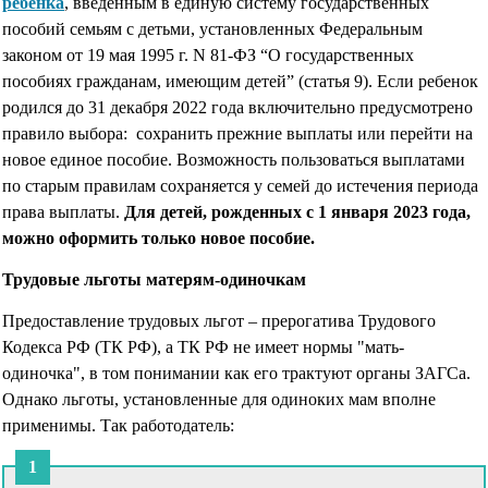
ребёнка
, введенным в единую систему государственных
пособий семьям с детьми, установленных Федеральным
законом от 19 мая 1995 г. N 81-ФЗ “О государственных
пособиях гражданам, имеющим детей” (статья 9). Если ребенок
родился до 31 декабря 2022 года включительно предусмотрено
правило выбора: сохранить прежние выплаты или перейти на
новое единое пособие. Возможность пользоваться выплатами
по старым правилам сохраняется у семей до истечения периода
права выплаты.
Для детей, рожденных c 1 января 2023 года,
можно оформить только новое пособие.
Трудовые льготы матерям-одиночкам
Предоставление трудовых льгот – прерогатива Трудового
Кодекса РФ (ТК РФ), а ТК РФ не имеет нормы "мать-
одиночка", в том понимании как его трактуют органы ЗАГСа.
Однако льготы, установленные для одиноких мам вполне
применимы. Так работодатель: