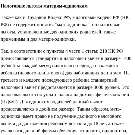
Налоговые льготы матерям-одиночкам
Также как и Трудовой Кодекс РФ, Налоговый Кодекс РФ (НК
РФ) не содержит понятия "мать-одиночка", но налоговые
льготы, установленные для одиноких родителей, также
применимы и для матери-одиночки.
Так, в соответствии с пунктом 4 части 1 статьи 218 НК РФ
предоставляется стандартный налоговый вычет в размере 1400
рублей за каждый месяц налогового периода на каждого
ребенка (первого или второго) для работающих пап и мам. На
третьего и каждого последующего ребенка стандартный
налоговый вычет предоставляется в размере 3000 рублей. Это
налоговая льгота по уплате налога на доходы физических лиц
(НДФЛ). Для одиноких родителей данный вычет
предоставляется в двойном размере. Таким образом, мать-
одиночка имеет право на получение двойного налогового
вычета до достижения ребенком возраста до 18 лет, а также
учащегося дневной формы обучения, аспиранта, ординатора,