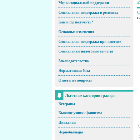
Меры социальной поддержки
Социальная поддержка в регионах
С
г
Как и где получить?
Основные изменения
Социальная поддержка при ипотеке
Социальные налоговые вычеты
Законодательство
Нормативная база
Ответы на вопросы
Льготные категории граждан
Ветераны
Бывшие узники фашизма
Инвалиды
Чернобыльцы