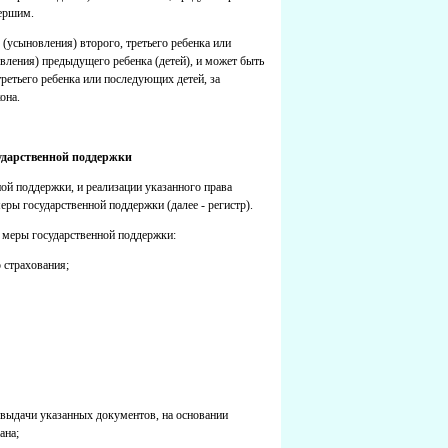
мершим.
(усыновления) второго, третьего ребенка или
ления) предыдущего ребенка (детей), и может быть
третьего ребенка или последующих детей, за
она.
ударственной поддержки
ой поддержки, и реализации указанного права
ры государственной поддержки (далее - регистр).
 меры государственной поддержки:
 страхования;
 выдачи указанных документов, на основании
ана;