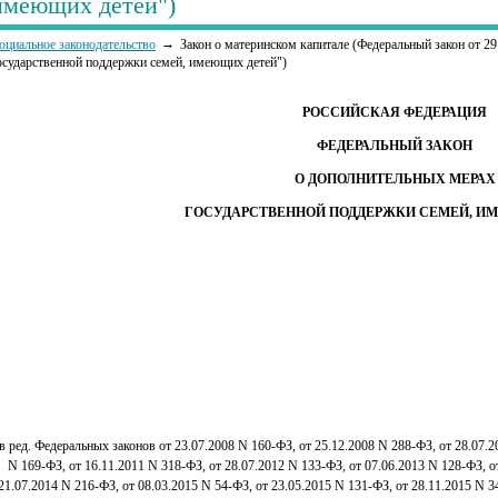
имеющих детей")
оциальное законодательство
Закон о материнском капитале (Федеральный закон от 2
осударственной поддержки семей, имеющих детей")
РОССИЙСКАЯ ФЕДЕРАЦИЯ
ФЕДЕРАЛЬНЫЙ ЗАКОН
О ДОПОЛНИТЕЛЬНЫХ МЕРАХ
ГОСУДАРСТВЕННОЙ ПОДДЕРЖКИ СЕМЕЙ, И
(в ред. Федеральных законов от 23.07.2008 N 160-ФЗ, от 25.12.2008 N 288-ФЗ, от 28.07.2
N 169-ФЗ, от 16.11.2011 N 318-ФЗ, от 28.07.2012 N 133-ФЗ, от 07.06.2013 N 128-ФЗ, о
21.07.2014 N 216-ФЗ, от 08.03.2015 N 54-ФЗ, от 23.05.2015 N 131-ФЗ, от 28.11.2015 N 3