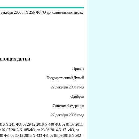
9 декабря 2006 г. N 256-ФЗ "О дополнительных мерах
МЕЮЩИХ ДЕТЕЙ
Принят
Государственной Думой
22 декабря 2006 года
Одобрен
Советом Федерации
27 декабря 2006 года
010 N 241-ФЗ, от 29.12.2010 N 440-ФЗ, от 01.07.2011
т 02.07.2013 N 185-ФЗ, от 23.06.2014 N 171-ФЗ, от
48-ФЗ, от 30.12.2015 N 433-ФЗ, от 03.07.2016 N 302-