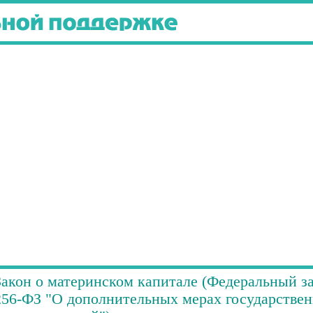
Закон о материнском капитале (Федеральный зак
256-ФЗ "О дополнительных мерах государствен