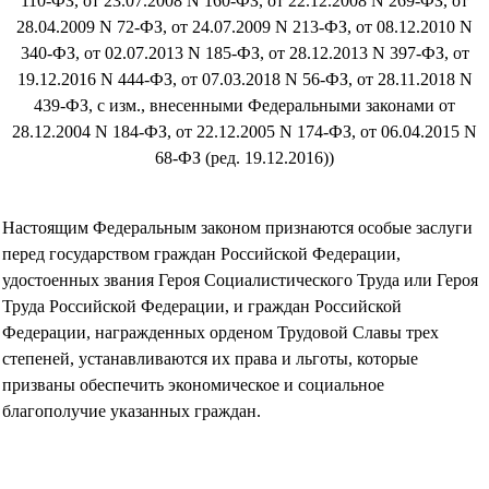
110-ФЗ, от 23.07.2008 N 160-ФЗ, от 22.12.2008 N 269-ФЗ, от
28.04.2009 N 72-ФЗ, от 24.07.2009 N 213-ФЗ, от 08.12.2010 N
340-ФЗ, от 02.07.2013 N 185-ФЗ, от 28.12.2013 N 397-ФЗ, от
19.12.2016 N 444-ФЗ, от 07.03.2018 N 56-ФЗ, от 28.11.2018 N
439-ФЗ, с изм., внесенными Федеральными законами от
28.12.2004 N 184-ФЗ, от 22.12.2005 N 174-ФЗ, от 06.04.2015 N
68-ФЗ (ред. 19.12.2016))
Настоящим Федеральным законом признаются особые заслуги
перед государством граждан Российской Федерации,
удостоенных звания Героя Социалистического Труда или Героя
Труда Российской Федерации, и граждан Российской
Федерации, награжденных орденом Трудовой Славы трех
степеней, устанавливаются их права и льготы, которые
призваны обеспечить экономическое и социальное
благополучие указанных граждан.