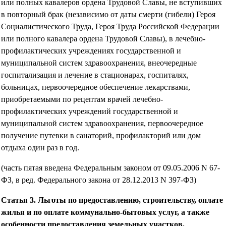
или полных кавалеров ордена Трудовой Славы, не вступивших
в повторный брак (независимо от даты смерти (гибели) Героя
Социалистического Труда, Героя Труда Российской Федерации
или полного кавалера ордена Трудовой Славы), в лечебно-
профилактических учреждениях государственной и
муниципальной систем здравоохранения, внеочередные
госпитализация и лечение в стационарах, госпиталях,
больницах, первоочередное обеспечение лекарствами,
приобретаемыми по рецептам врачей лечебно-
профилактических учреждений государственной и
муниципальной систем здравоохранения, первоочередное
получение путевки в санаторий, профилакторий или дом
отдыха один раз в год.
(часть пятая введена Федеральным законом от 09.05.2006 N 67-
ФЗ, в ред. Федерального закона от 28.12.2013 N 397-ФЗ)
Статья 3. Льготы по предоставлению, строительству, оплате
жилья и по оплате коммунально-бытовых услуг, а также
особенности предоставления земельных участков,