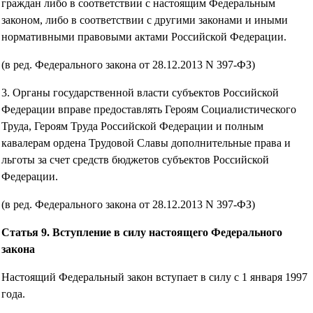
граждан либо в соответствии с настоящим Федеральным
законом, либо в соответствии с другими законами и иными
нормативными правовыми актами Российской Федерации.
(в ред. Федерального закона от 28.12.2013 N 397-ФЗ)
3. Органы государственной власти субъектов Российской
Федерации вправе предоставлять Героям Социалистического
Труда, Героям Труда Российской Федерации и полным
кавалерам ордена Трудовой Славы дополнительные права и
льготы за счет средств бюджетов субъектов Российской
Федерации.
(в ред. Федерального закона от 28.12.2013 N 397-ФЗ)
Статья 9. Вступление в силу настоящего Федерального
закона
Настоящий Федеральный закон вступает в силу с 1 января 1997
года.