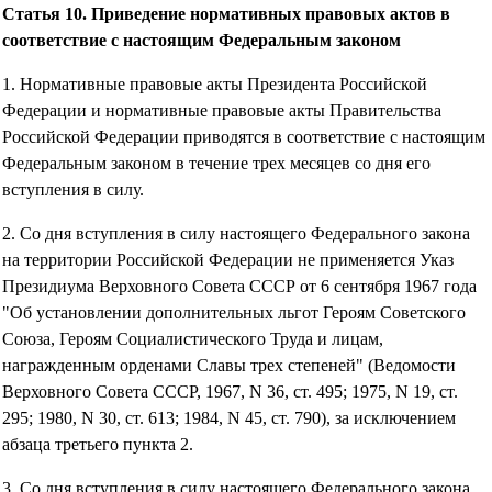
Статья 10. Приведение нормативных правовых актов в
соответствие с настоящим Федеральным законом
1. Нормативные правовые акты Президента Российской
Федерации и нормативные правовые акты Правительства
Российской Федерации приводятся в соответствие с настоящим
Федеральным законом в течение трех месяцев со дня его
вступления в силу.
2. Со дня вступления в силу настоящего Федерального закона
на территории Российской Федерации не применяется Указ
Президиума Верховного Совета СССР от 6 сентября 1967 года
"Об установлении дополнительных льгот Героям Советского
Союза, Героям Социалистического Труда и лицам,
награжденным орденами Славы трех степеней" (Ведомости
Верховного Совета СССР, 1967, N 36, ст. 495; 1975, N 19, ст.
295; 1980, N 30, ст. 613; 1984, N 45, ст. 790), за исключением
абзаца третьего пункта 2.
3. Со дня вступления в силу настоящего Федерального закона