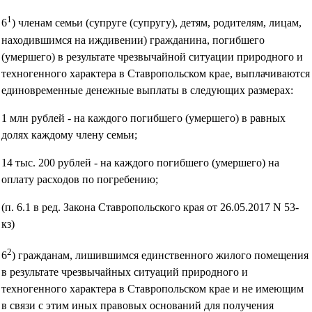
1
6
) членам семьи (супруге (супругу), детям, родителям, лицам,
находившимся на иждивении) гражданина, погибшего
(умершего) в результате чрезвычайной ситуации природного и
техногенного характера в Ставропольском крае, выплачиваются
единовременные денежные выплаты в следующих размерах:
1 млн рублей - на каждого погибшего (умершего) в равных
долях каждому члену семьи;
14 тыс. 200 рублей - на каждого погибшего (умершего) на
оплату расходов по погребению;
(п. 6.1 в ред. Закона Ставропольского края от 26.05.2017 N 53-
кз)
2
6
) гражданам, лишившимся единственного жилого помещения
в результате чрезвычайных ситуаций природного и
техногенного характера в Ставропольском крае и не имеющим
в связи с этим иных правовых оснований для получения