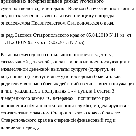
признанных потерпевшими в рамках уголовного
судопроизводства), и ветеранов Великой Отечественной войны
осуществляется по заявительному принципу в порядке,
определяемом Правительством Ставропольского края.
(в ред. Законов Ставропольского края от 05.04.2010 N 11-кз, от
11.11.2010 N 92-кз, от 15.02.2013 N 7-кз)
Размеры ежегодного социального пособия студентам,
ежемесячной денежной доплаты к пенсии военнослужащим и
ежемесячной денежной выплаты супруге (супругу), не
вступившей (не вступившему) в повторный брак, а также
родителям ветерана боевых действий из числа военнослужащих
и лиц, указанных в подпунктах 1 - 4 пункта 1 статьи 3
Федерального закона "О ветеранах", погибшего при
исполнении обязанностей военной службы, индексируются в
соответствии с законом Ставропольского края о бюджете
Ставропольского края на очередной финансовый год и
плановый период.