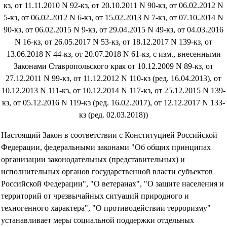
кз, от 11.11.2010 N 92-кз, от 20.10.2011 N 90-кз, от 06.02.2012 N
5-кз, от 06.02.2012 N 6-кз, от 15.02.2013 N 7-кз, от 07.10.2014 N
90-кз, от 06.02.2015 N 9-кз, от 29.04.2015 N 49-кз, от 04.03.2016
N 16-кз, от 26.05.2017 N 53-кз, от 18.12.2017 N 139-кз, от
13.06.2018 N 44-кз, от 20.07.2018 N 61-кз, с изм., внесенными
Законами Ставропольского края от 10.12.2009 N 89-кз, от
27.12.2011 N 99-кз, от 11.12.2012 N 110-кз (ред. 16.04.2013), от
10.12.2013 N 111-кз, от 10.12.2014 N 117-кз, от 25.12.2015 N 139-
кз, от 05.12.2016 N 119-кз (ред. 16.02.2017), от 12.12.2017 N 133-
кз (ред. 02.03.2018))
Настоящий Закон в соответствии с Конституцией Российской
Федерации, федеральными законами "Об общих принципах
организации законодательных (представительных) и
исполнительных органов государственной власти субъектов
Российской Федерации", "О ветеранах", "О защите населения и
территорий от чрезвычайных ситуаций природного и
техногенного характера", "О противодействии терроризму"
устанавливает меры социальной поддержки отдельных