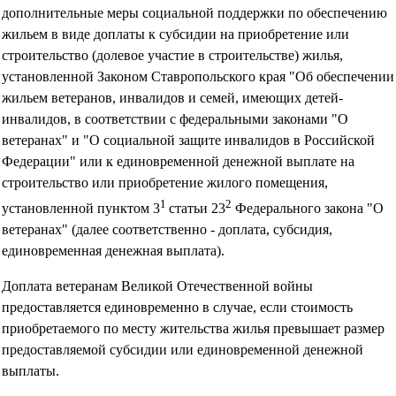
дополнительные меры социальной поддержки по обеспечению
жильем в виде доплаты к субсидии на приобретение или
строительство (долевое участие в строительстве) жилья,
установленной Законом Ставропольского края "Об обеспечении
жильем ветеранов, инвалидов и семей, имеющих детей-
инвалидов, в соответствии с федеральными законами "О
ветеранах" и "О социальной защите инвалидов в Российской
Федерации" или к единовременной денежной выплате на
строительство или приобретение жилого помещения,
1
2
установленной пунктом 3
статьи 23
Федерального закона "О
ветеранах" (далее соответственно - доплата, субсидия,
единовременная денежная выплата).
Доплата ветеранам Великой Отечественной войны
предоставляется единовременно в случае, если стоимость
приобретаемого по месту жительства жилья превышает размер
предоставляемой субсидии или единовременной денежной
выплаты.