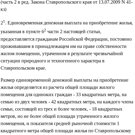
(часть 2 в ред. Закона Ставропольского края от 13.07.2009 N 41-
кз)
1
2
. Единовременная денежная выплата на приобретение жилья,
2
указанная в пункте 6
части 2 настоящей статьи,
предоставляется гражданам Российской Федерации, постоянно
проживавшим в принадлежащем им на праве собственности
жилом помещении, утраченном в результате чрезвычайной
ситуации природного и техногенного характера в
Ставропольском крае.
Размер единовременной денежной выплаты на приобретение
жилья определяется из расчета общей площади жилого
помещения для одиноких граждан - 33 квадратных метра, на
семью из двух человек - 42 квадратных метра, на каждого члена
семьи, состоящей из трех и более человек, - 18 квадратных
метров, но не более общей площади утраченного жилого
помещения, и показателя средней рыночной стоимости 1
квадратного метра общей площади жилья по Ставропольскому