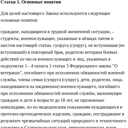
Статья 1. Основные понятия
Для целей настоящего Закона используются следующие
основные понятия:
граждане, находящиеся в трудной жизненной ситуации, -
студенты, военнослужащие, указанные в абзацах пятом и
шестом настоящей статьи, супруга (супруг), не вступившая (не
вступивший) в повторный брак, родители ветерана боевых
действий из числа военнослужащих и лиц, указанных в
подпунктах 1 - 4 пункта 1 статьи 3 Федерального закона "О
ветеранах", погибшего при исполнении обязанностей военной
службы, члены семьи (супруга (супруг), дети, родители, лица,
находившиеся на иждивении) военнослужащего, погибшего
при исполнении обязанностей военной службы, малоимущие
граждане и дети в возрасте до 18 лет, не признанные
инвалидами, но по медицинским показаниям нуждающиеся в
протезно-ортопедических изделиях, граждане, пострадавшие в
результате чрезвычайных ситуаций природного и техногенного
характера в Ставропольском крае, террористических актов,