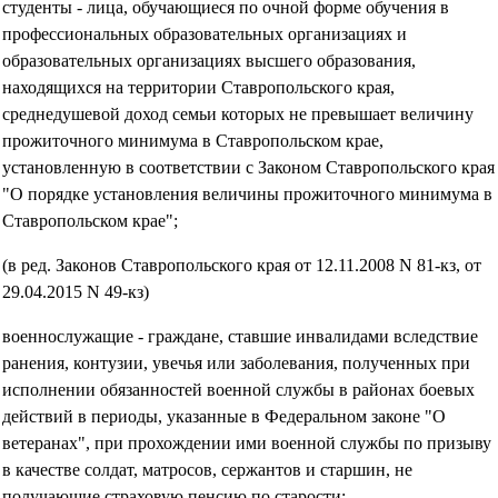
студенты - лица, обучающиеся по очной форме обучения в
профессиональных образовательных организациях и
образовательных организациях высшего образования,
находящихся на территории Ставропольского края,
среднедушевой доход семьи которых не превышает величину
прожиточного минимума в Ставропольском крае,
установленную в соответствии с Законом Ставропольского края
"О порядке установления величины прожиточного минимума в
Ставропольском крае";
(в ред. Законов Ставропольского края от 12.11.2008 N 81-кз, от
29.04.2015 N 49-кз)
военнослужащие - граждане, ставшие инвалидами вследствие
ранения, контузии, увечья или заболевания, полученных при
исполнении обязанностей военной службы в районах боевых
действий в периоды, указанные в Федеральном законе "О
ветеранах", при прохождении ими военной службы по призыву
в качестве солдат, матросов, сержантов и старшин, не
получающие страховую пенсию по старости;