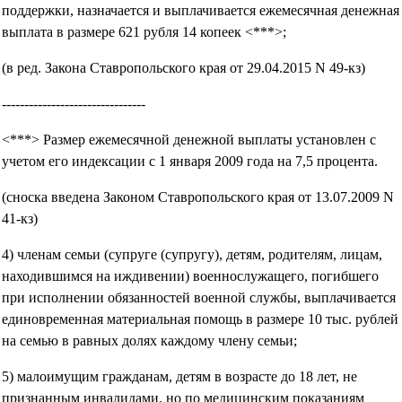
поддержки, назначается и выплачивается ежемесячная денежная
выплата в размере 621 рубля 14 копеек <***>;
(в ред. Закона Ставропольского края от 29.04.2015 N 49-кз)
--------------------------------
<***> Размер ежемесячной денежной выплаты установлен с
учетом его индексации с 1 января 2009 года на 7,5 процента.
(сноска введена Законом Ставропольского края от 13.07.2009 N
41-кз)
4) членам семьи (супруге (супругу), детям, родителям, лицам,
находившимся на иждивении) военнослужащего, погибшего
при исполнении обязанностей военной службы, выплачивается
единовременная материальная помощь в размере 10 тыс. рублей
на семью в равных долях каждому члену семьи;
5) малоимущим гражданам, детям в возрасте до 18 лет, не
признанным инвалидами, но по медицинским показаниям