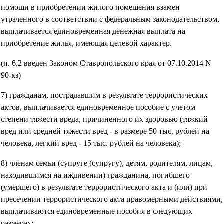
помощи в приобретении жилого помещения взамен
утраченного в соответствии с федеральным законодательством,
выплачивается единовременная денежная выплата на
приобретение жилья, имеющая целевой характер.
(п. 6.2 введен Законом Ставропольского края от 07.10.2014 N
90-кз)
7) гражданам, пострадавшим в результате террористических
актов, выплачивается единовременное пособие с учетом
степени тяжести вреда, причиненного их здоровью (тяжкий
вред или средней тяжести вред - в размере 50 тыс. рублей на
человека, легкий вред - 15 тыс. рублей на человека);
8) членам семьи (супруге (супругу), детям, родителям, лицам,
находившимся на иждивении) гражданина, погибшего
(умершего) в результате террористического акта и (или) при
пресечении террористического акта правомерными действиями,
выплачиваются единовременные пособия в следующих
размерах: