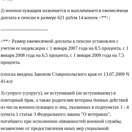
2) военнослужащим назначается и выплачивается ежемесячная
доплата к пенсии в размере 621 рубля 14 копеек <**>;
--------------------------------
<**> Размер ежемесячной доплаты к пенсии установлен с
учетом ее индексации с 1 января 2007 года на 8,5 процента, с 1
января 2008 года на 6,5 процента, с 1 января 2009 года на 7,5
процента.
(сноска введена Законом Ставропольского края от 13.07.2009 N
41-кз)
3) супруге (супругу), не вступившей (не вступившему) в
повторный брак, а также родителям ветерана боевых действий
из числа военнослужащих и лиц, указанных в подпунктах 1 - 4
пункта 1 статьи 3 Федерального закона "О ветеранах",
погибшего при исполнении обязанностей военной службы,
независимо от предоставления иных мер социальной