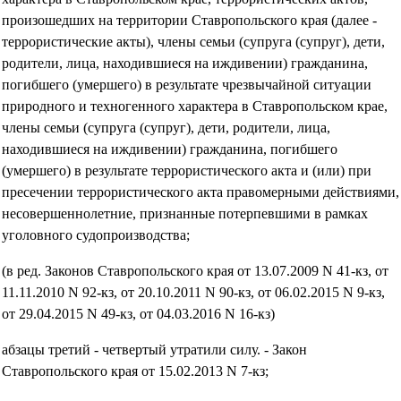
произошедших на территории Ставропольского края (далее -
террористические акты), члены семьи (супруга (супруг), дети,
родители, лица, находившиеся на иждивении) гражданина,
погибшего (умершего) в результате чрезвычайной ситуации
природного и техногенного характера в Ставропольском крае,
члены семьи (супруга (супруг), дети, родители, лица,
находившиеся на иждивении) гражданина, погибшего
(умершего) в результате террористического акта и (или) при
пресечении террористического акта правомерными действиями,
несовершеннолетние, признанные потерпевшими в рамках
уголовного судопроизводства;
(в ред. Законов Ставропольского края от 13.07.2009 N 41-кз, от
11.11.2010 N 92-кз, от 20.10.2011 N 90-кз, от 06.02.2015 N 9-кз,
от 29.04.2015 N 49-кз, от 04.03.2016 N 16-кз)
абзацы третий - четвертый утратили силу. - Закон
Ставропольского края от 15.02.2013 N 7-кз;