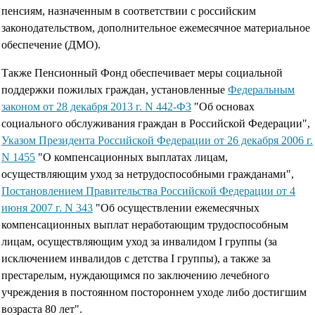
пенсиям, назначенным в соответствии с российским
законодательством, дополнительное ежемесячное материальное
обеспечение (ДМО).
Также Пенсионный Фонд обеспечивает меры социальной
поддержки пожилых граждан, установленные
Федеральным
законом от 28 декабря 2013 г. N 442-ФЗ
"Об основах
социального обслуживания граждан в Российской Федерации",
Указом Президента Российской Федерации от 26 декабря 2006 г.
N 1455
"О компенсационных выплатах лицам,
осуществляющим уход за нетрудоспособными гражданами",
Постановлением Правительства Российской Федерации от 4
июня 2007 г. N 343
"Об осуществлении ежемесячных
компенсационных выплат неработающим трудоспособным
лицам, осуществляющим уход за инвалидом I группы (за
исключением инвалидов с детства I группы), а также за
престарелым, нуждающимся по заключению лечебного
учреждения в постоянном постороннем уходе либо достигшим
возраста 80 лет".