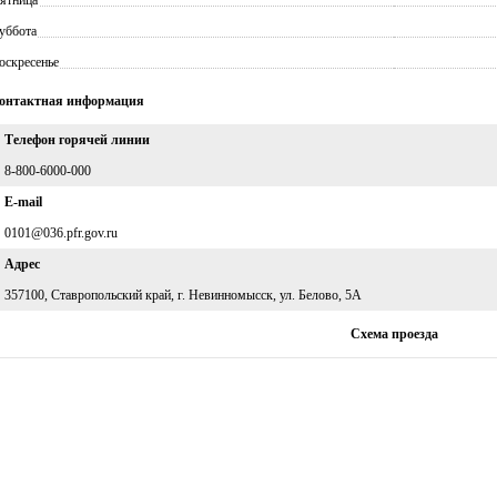
уббота
оскресенье
онтактная информация
Телефон горячей линии
8-800-6000-000
E-mail
0101@036.pfr.gov.ru
Адрес
357100, Ставропольский край, г. Невинномысск, ул. Белово, 5А
Схема проезда