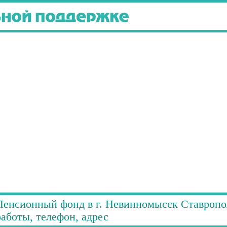
Пенсионный фонд в г. Невинномысск Ставропол
работы, телефон, адрес