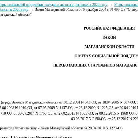
еры социальной поддержки граждан и льготы в регионах в 2026 году
Меры социальн
бласти в 2026 году
Закон Магаданской области от 6 декабря 2004 г. N 499-ОЗ "О м
агаданской области"
РОССИЙСКАЯ ФЕДЕРАЦИЯ
ЗАКОН
МАГАДАНСКОЙ ОБЛАСТИ
О МЕРАХ СОЦИАЛЬНОЙ ПОДДЕР
НЕРАБОТАЮЩИХ СТАРОЖИЛОВ МАГАДАНС
(в ред. Законов Магаданской области от 30.12.2004 N 543-ОЗ, от 18.04.2005 N 587-ОЗ, 
6.06.2008 N 1019-ОЗ, от 07.05.2009 N 1137-ОЗ, от 28.12.2009 N 1225-ОЗ, от 29.04.2010 
1719-ОЗ, от 30.07.2014 N 1768-ОЗ, от 27.02.2015 N 1865-ОЗ, от 09.12.2015 N 1968-ОЗ, о
03.03.2017 N 2150-ОЗ, от 25.12.2017 N 22
реамбула утратила силу. - Закон Магаданской области от 29.04.2010 N 1273-ОЗ.
татья 1. Старожилы Магаданской области