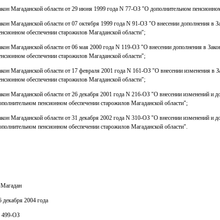
акон Магаданской области от 29 июня 1999 года N 77-ОЗ "О дополнительном пенсионно
акон Магаданской области от 07 октября 1999 года N 91-ОЗ "О внесении дополнения в 
енсионном обеспечении старожилов Магаданской области";
акон Магаданской области от 06 мая 2000 года N 119-ОЗ "О внесении дополнения в Зак
енсионном обеспечении старожилов Магаданской области";
акон Магаданской области от 17 февраля 2001 года N 161-ОЗ "О внесении изменения в 
енсионном обеспечении старожилов Магаданской области";
акон Магаданской области от 26 декабря 2001 года N 216-ОЗ "О внесении изменений и д
ополнительном пенсионном обеспечении старожилов Магаданской области";
акон Магаданской области от 31 декабря 2002 года N 310-ОЗ "О внесении изменений и д
ополнительном пенсионном обеспечении старожилов Магаданской области".
. Магадан
6 декабря 2004 года
 499-ОЗ