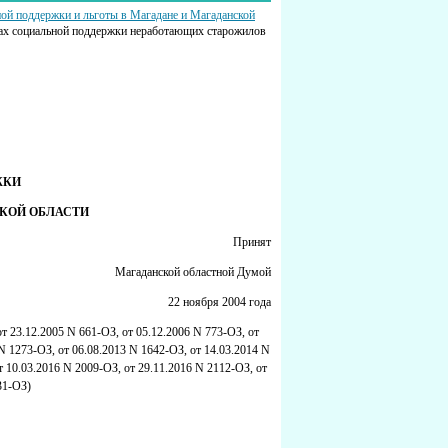
ой поддержки и льготы в Магадане и Магаданской
ерах социальной поддержки неработающих старожилов
ЖКИ
КОЙ ОБЛАСТИ
Принят
Магаданской областной Думой
22 ноября 2004 года
от 23.12.2005 N 661-ОЗ, от 05.12.2006 N 773-ОЗ, от
N 1273-ОЗ, от 06.08.2013 N 1642-ОЗ, от 14.03.2014 N
т 10.03.2016 N 2009-ОЗ, от 29.11.2016 N 2112-ОЗ, от
31-ОЗ)