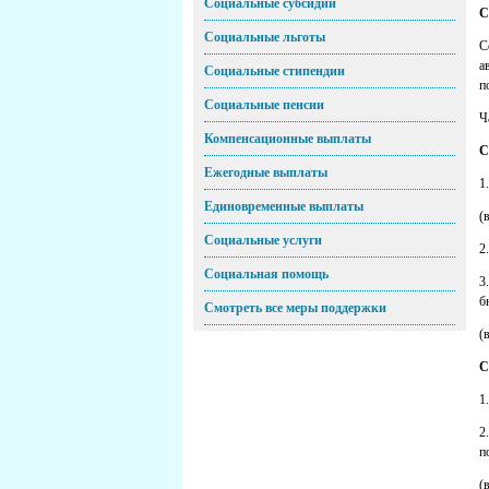
Социальные субсидии
С
Социальные льготы
С
а
Социальные стипендии
п
Социальные пенсии
Ч
Компенсационные выплаты
С
Ежегодные выплаты
1
Единовременные выплаты
(
Социальные услуги
2
Социальная помощь
3
б
Смотреть все меры поддержки
(
С
1
2
п
(