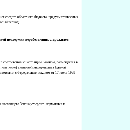
счет средств областного бюджета, предусматриваемых
новый период.
льной поддержки неработающих старожилов
в соответствии с настоящим Законом, размещается в
(получение) указанной информации в Единой
ответствии с Федеральным законом от 17 июля 1999
я настоящего Закона утвердить нормативные