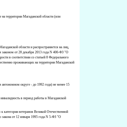
 на территории Магаданской области (или
гаданской области и распространяется на лиц,
 законом от 28 декабря 2013 года N 400-ФЗ "О
рости в соответствии со статьей 8 Федерального
ущественно проживающих на территории Магаданской
м автономном округе - до 1992 года) не менее 15
х инвалидность в период работы в Магаданской
я к категории ветеранов Великой Отечественной
о закона от 12 января 1995 года N 5-ФЗ "О