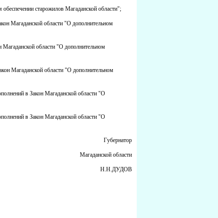
м обеспечении старожилов Магаданской области";
Закон Магаданской области "О дополнительном
он Магаданской области "О дополнительном
Закон Магаданской области "О дополнительном
ополнений в Закон Магаданской области "О
ополнений в Закон Магаданской области "О
Губернатор
Магаданской области
Н.Н.ДУДОВ