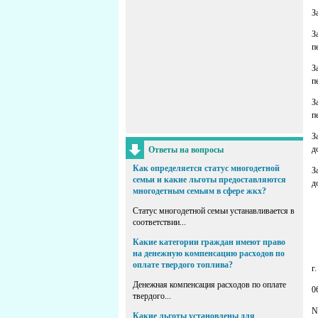
З
З
п
З
п
З
п
З
д
Ответы на вопросы
Как определяется статус многодетной
З
семьи и какие льготы предоставляются
д
многодетным семьям в сфере жкх?
Статус многодетной семьи устанавливается в
соответствии...
Какие категории граждан имеют право
на денежную компенсацию расходов по
оплате твердого топлива?
г
Денежная компенсация расходов по оплате
0
твердого...
N
Какие льготы установлены для