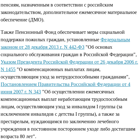
пенсиям, назначенным в соответствии с российским
законодательством, дополнительное ежемесячное материальное
обеспечение (ДМО).
Также Пенсионный Фонд обеспечивает меры социальной
поддержки пожилых граждан, установленные
Федеральным
законом от 28 декабря 2013 г. N 442-ФЗ
"Об основах
социального обслуживания граждан в Российской Федерации",
Указом Президента Российской Федерации от 26 декабря 2006 г.
N 1455
"О компенсационных выплатах лицам,
осуществляющим уход за нетрудоспособными гражданами",
Постановлением Правительства Российской Федерации от 4
июня 2007 г. N 343
"Об осуществлении ежемесячных
компенсационных выплат неработающим трудоспособным
лицам, осуществляющим уход за инвалидом I группы (за
исключением инвалидов с детства I группы), а также за
престарелым, нуждающимся по заключению лечебного
учреждения в постоянном постороннем уходе либо достигшим
возраста 80 лет".