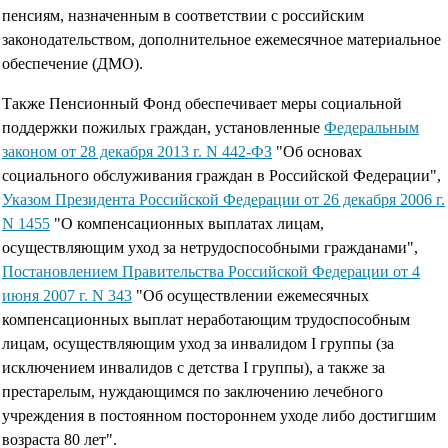
пенсиям, назначенным в соответствии с российским
законодательством, дополнительное ежемесячное материальное
обеспечение (ДМО).
Также Пенсионный Фонд обеспечивает меры социальной
поддержки пожилых граждан, установленные
Федеральным
законом от 28 декабря 2013 г. N 442-ФЗ
"Об основах
социального обслуживания граждан в Российской Федерации",
Указом Президента Российской Федерации от 26 декабря 2006 г.
N 1455
"О компенсационных выплатах лицам,
осуществляющим уход за нетрудоспособными гражданами",
Постановлением Правительства Российской Федерации от 4
июня 2007 г. N 343
"Об осуществлении ежемесячных
компенсационных выплат неработающим трудоспособным
лицам, осуществляющим уход за инвалидом I группы (за
исключением инвалидов с детства I группы), а также за
престарелым, нуждающимся по заключению лечебного
учреждения в постоянном постороннем уходе либо достигшим
возраста 80 лет".