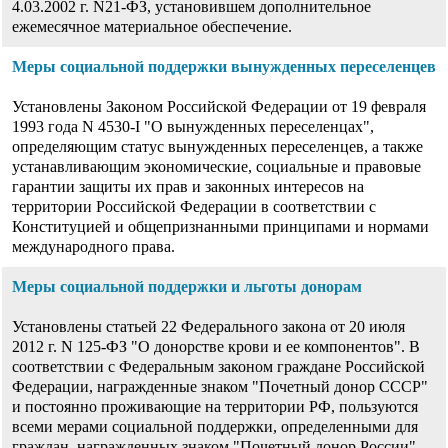
4.03.2002 г. N21-ФЗ, установившем дополнительное
ежемесячное материальное обеспечение.
Меры социальной поддержки вынужденных переселенцев
Установлены Законом Российской Федерации от 19 февраля
1993 года N 4530-I "О вынужденных переселенцах",
определяющим статус вынужденных переселенцев, а также
устанавливающим экономические, социальные и правовые
гарантии защиты их прав и законных интересов на
территории Российской Федерации в соответствии с
Конституцией и общепризнанными принципами и нормами
международного права.
Меры социальной поддержки и льготы донорам
Установлены статьей 22 Федерального закона от 20 июля
2012 г. N 125-ФЗ "О донорстве крови и ее компонентов". В
соответствии с Федеральным законом граждане Российской
Федерации, награжденные знаком "Почетный донор СССР"
и постоянно проживающие на территории РФ, пользуются
всеми мерами социальной поддержки, определенными для
граждан, награжденных знаком "Почетный донор России".