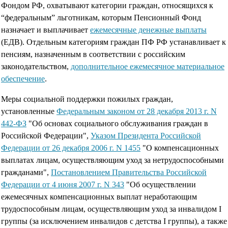
Фондом РФ, охватывают категории граждан, относящихся к
“федеральным” льготникам, которым Пенсионный Фонд
назначает и выплачивает
ежемесячные денежные выплаты
(ЕДВ). Отдельным категориям граждан ПФ РФ устанавливает к
пенсиям, назначенным в соответствии с российским
законодательством,
дополнительное ежемесячное материальное
обеспечение
.
Меры социальной поддержки пожилых граждан,
установленные
Федеральным законом от 28 декабря 2013 г. N
442-ФЗ
"Об основах социального обслуживания граждан в
Российской Федерации",
Указом Президента Российской
Федерации от 26 декабря 2006 г. N 1455
"О компенсационных
выплатах лицам, осуществляющим уход за нетрудоспособными
гражданами",
Постановлением Правительства Российской
Федерации от 4 июня 2007 г. N 343
"Об осуществлении
ежемесячных компенсационных выплат неработающим
трудоспособным лицам, осуществляющим уход за инвалидом I
группы (за исключением инвалидов с детства I группы), а также