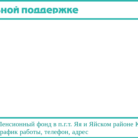
Пенсионный фонд в п.г.т. Яя и Яйском районе 
график работы, телефон, адрес