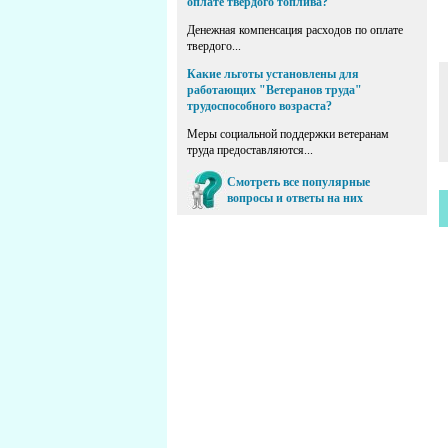
оплате твердого топлива?
Денежная компенсация расходов по оплате
твердого...
Какие льготы установлены для
работающих "Ветеранов труда"
трудоспособного возраста?
Меры социальной поддержки ветеранам
труда предоставляются...
Смотреть все популярные
вопросы и ответы на них