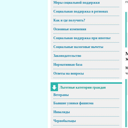
г
Меры социальной поддержки
Социальная поддержка в регионах
Как и где получить?
Основные изменения
Социальная поддержка при ипотеке
Социальные налоговые вычеты
М
Законодательство
з
Нормативная база
М
ч
Ответы на вопросы
Льготные категории граждан
Ветераны
Бывшие узники фашизма
Инвалиды
Чернобыльцы