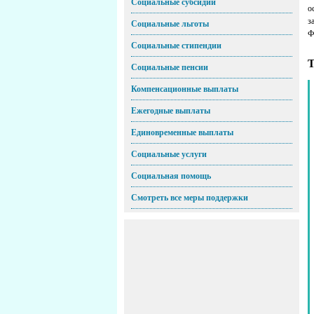
Социальные субсидии
о
з
Социальные льготы
Ф
Социальные стипендии
Т
Социальные пенсии
Компенсационные выплаты
Ежегодные выплаты
Единовременные выплаты
Социальные услуги
Социальная помощь
Смотреть все меры поддержки