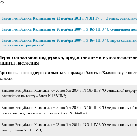
оду
Закон Республики Калмыкия от 23 ноября 2011 г. N 311-IV-З "О мерах социаль
Закон Республики Калмыкия от 26 ноября 2004 г. N 165-III-З "О социальной по
Закон Республики Калмыкия от 26 ноября 2004 г. N 164-III-З "О мерах социал
политических репрессий"
еры социальной поддержки, предоставляемые уполномоченн
ащиты населения
еры социальной поддержки и льготы для граждан Элисты и Калмыкии
установле
астности:
Законом Республики Калмыкия от 26 ноября 2004 г. N 165-III-З "О социальной поддерж
дальнейшем по тексту - Закон N 165-III-З;
Законом Республики Калмыкия от 26 ноября 2004 г. N 164-III-З "О мерах социальной
репрессий", в дальнейшем по тексту - Закон N 164-III-З;
Законом Республики Калмыкия от 23 ноября 2011 г. N 311-IV-З "О мерах социальной 
тексту - Закон N 311-IV-З;