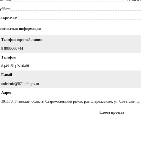
уббота
оскресенье
онтактная информация
Телефон горячей линии
8 8006000744
Телефон
8 (49151) 2-16-68
E-mail
otdelenie@072.pfr.gov.ru
Адрес
391170, Рязанская область, Старожиловский район, р.п. Старожилово, ул. Советская, д.
Схема проезда