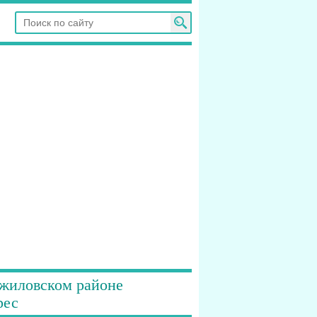
ожиловском районе
рес