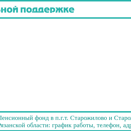
Пенсионный фонд в п.г.т. Старожилово и Стар
Рязанской области: график работы, телефон, ад